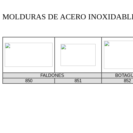
MOLDURAS DE ACERO INOXIDABL
FALDONES
BOTAG
850
851
852