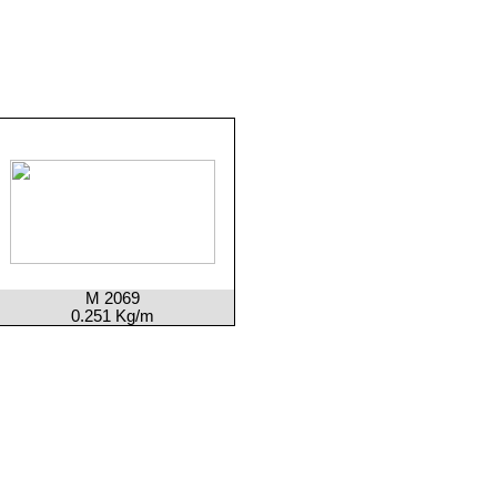
M 2069
0.251 Kg/m